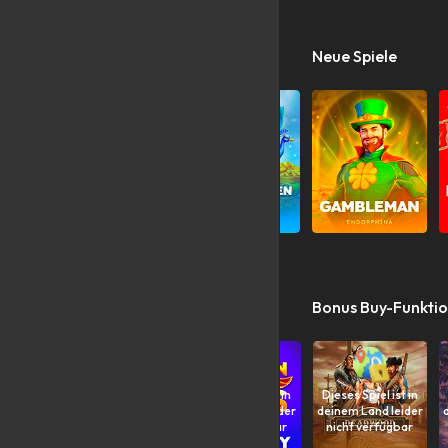
Neue Spiele
Bonus Buy-Funkti
l ist in
Dieses Spiel ist in
Dieses Spiel ist in
Dieses Spiel ist in
d leider
deinem Land leider
deinem Land leider
deinem Land leider
fügbar
nicht verfügbar
nicht verfügbar
nicht verfügbar