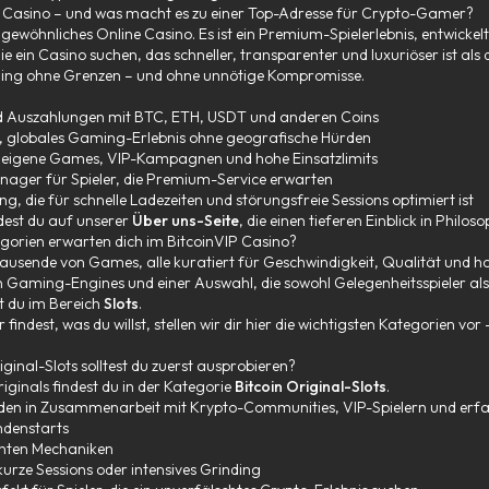
P Casino – und was macht es zu einer Top-Adresse für Crypto-Gamer?
in gewöhnliches Online Casino. Es ist ein Premium-Spielerlebnis, entwick
 die ein Casino suchen, das schneller, transparenter und luxuriöser ist al
ng ohne Grenzen – und ohne unnötige Kompromisse.
nd Auszahlungen mit BTC, ETH, USDT und anderen Coins
, globales Gaming-Erlebnis ohne geografische Hürden
neigene Games, VIP-Kampagnen und hohe Einsatzlimits
nager für Spieler, die Premium-Service erwarten
, die für schnelle Ladezeiten und störungsfreie Sessions optimiert ist
dest du auf unserer
Über uns-Seite
, die einen tieferen Einblick in Philo
gorien erwarten dich im BitcoinVIP Casino?
 tausende von Games, alle kuratiert für Geschwindigkeit, Qualität und 
n Gaming-Engines und einer Auswahl, die sowohl Gelegenheitsspieler als 
 du im Bereich
Slots
.
 findest, was du willst, stellen wir dir hier die wichtigsten Kategorien vor
ginal-Slots solltest du zuerst ausprobieren?
iginals findest du in der Kategorie
Bitcoin Original-Slots
.
en in Zusammenarbeit mit Krypto-Communities, VIP-Spielern und erfah
ndenstarts
enten Mechaniken
kurze Sessions oder intensives Grinding