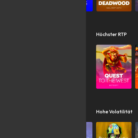
Höchster RTP
Hohe Volatilität