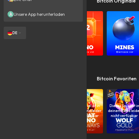
Bitcoin Originale
Unsere App herunterladen
DE
Bitcoin Favoriten
s Spiel ist in
Dieses Spiel ist in
Dieses Spiel ist in
Dieses Spiel ist i
m Land leider
deinem Land leider
deinem Land leider
deinem Land leide
ht verfügbar
nicht verfügbar
nicht verfügbar
nicht verfügbar