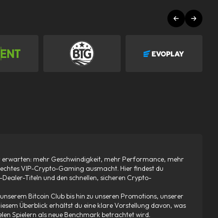
ehr erwarten: mehr Geschwindigkeit, mehr Performance, mehr
was echtes VIP-Crypto-Gaming ausmacht. Hier findest du
Dealer-Titeln und den schnellen, sicheren Crypto-
 unserem Bitcoin Club bis hin zu unseren Promotions, unserer
sem Überblick erhältst du eine klare Vorstellung davon, was
en Spielern als neue Benchmark betrachtet wird.