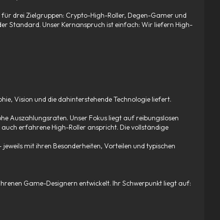
elt für drei Zielgruppen: Crypto-High-Roller, Degen-Gamer und
s der Standard. Unser Kernanspruch ist einfach: Wir liefern High-
sophie, Vision und die dahinterstehende Technologie liefert.
hohe Auszahlungsraten. Unser Fokus liegt auf reibungslosen
auch erfahrene High-Roller anspricht. Die vollständige
 – jeweils mit ihren Besonderheiten, Vorteilen und typischen
renen Game-Designern entwickelt. Ihr Schwerpunkt liegt auf: