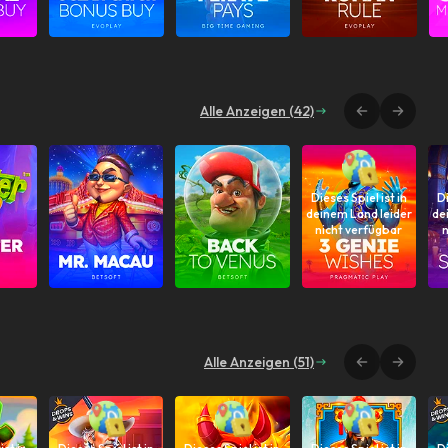
Alle Anzeigen
(42)
Dieses Spiel ist in
Di
deinem Land leider
de
nicht verfügbar
n
Alle Anzeigen
(51)