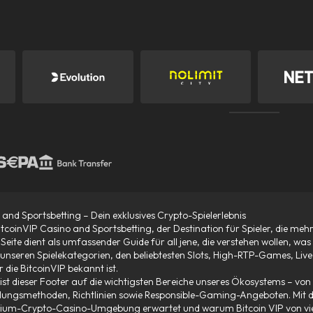
 and Sportsbetting – Dein exklusives Crypto-Spielerlebnis
coinVIP Casino and Sportsbetting, der Destination für Spieler, die m
e Seite dient als umfassender Guide für all jene, die verstehen wollen, 
unseren Spielekategorien, den beliebtesten Slots, High-RTP-Games, Live-
 die BitcoinVIP bekannt ist.
eist dieser Footer auf die wichtigsten Bereiche unseres Ökosystems – von
ungsmethoden, Richtlinien sowie Responsible-Gaming-Angeboten. Mit die
emium-Crypto-Casino-Umgebung erwartet und warum Bitcoin VIP von viel