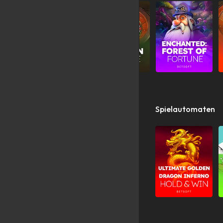
Spielautomaten