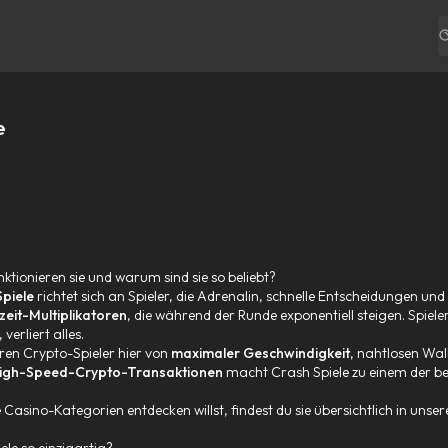
e
ktionieren sie und warum sind sie so beliebt?
piele
richtet sich an Spieler, die Adrenalin, schnelle Entscheidungen un
zeit-Multiplikatoren
, die während der Runde exponentiell steigen. Spiel
verliert alles.
eren Crypto-Spieler hier von
maximaler Geschwindigkeit
, nahtlosen Wal
 High-Speed-Crypto-Transaktionen
macht Crash Spiele zu einem der b
asino-Kategorien entdecken willst, findest du sie übersichtlich in uns