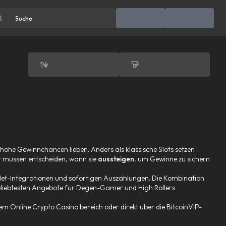
Einloggen
Anmelden
d hohe Gewinnchancen lieben. Anders als klassische Slots setzen
er müssen entscheiden, wann sie
aussteigen
, um Gewinne zu sichern
let-Integrationen und sofortigen Auszahlungen. Die Kombination
eliebtesten Angebote für Degen-Gamer und High Rollers
erem
Online Crypto Casino
bereich oder direkt über die
BitcoinVIP-