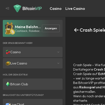
Casino
Live Casino
Meine Belohnungen
Anzeigen
Crash Spiel
Cashback, Rakeback, Boni...
DER SPASS BEGINNT HIER!
Casino
Live Casino
Crash Spiele – Wie fun
Die Kategorie
Crash S
Crash Spiele auf
Echt
HOL DIR DEIN EXTRA!
– wer zu lange wartet, 
Bei BitcoinVIP profiti
Bitcoin Club
aus
Risikospiel und
gleichermaßen.
BRAUCHST DU UNTERSTÜTZUNG?
Wenn du noch andere C
startseite
.
Live Chat