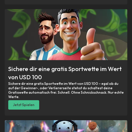
Sichere dir eine gratis Sportwette im Wert
von USD 100
Sichere dir eine gratis Sportwette im Wert von USD 100 – egal ob du
auf der Gewinner-, oder Verliererseite stehst du schaltest deine
Gratiswette automatisch frei. Schnell. Ohne Schnickschnack. Nur echte
Werte.
Jetzt Spielen