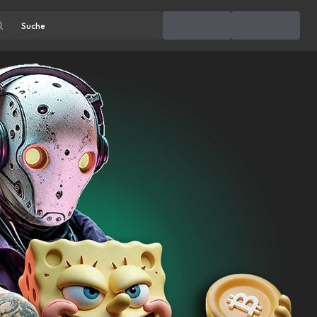
Einloggen
Anmelden