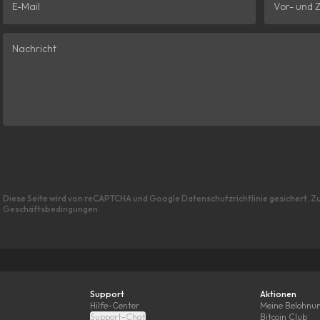
E-Mail
Address
Vor- und
Nachricht
Diese Seite wird von reCAPTCHA und Google
Datenschutzrichtlinie
gesichert. Zu
Geschäftsbedingungen
.
Support
Aktionen
Hilfe-Center
Meine Belohnu
Support-Chat
Bitcoin Club