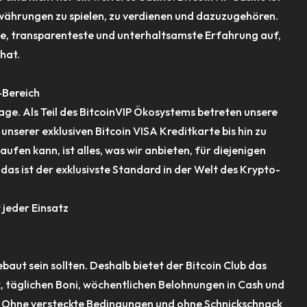
owährungen zu spielen, zu verdienen und dazuzugehören.
ste, transparenteste und unterhaltsamste Erfahrung auf,
hat.
o-Bereich
lage. Als Teil des BitcoinVIP Ökosystems betreten unsere
nserer exklusiven Bitcoin VISA Kreditkarte bis hin zu
ufen kann, ist alles, was wir anbieten, für diejenigen
nd das ist der exklusivste Standard in der Welt des Krypto-
 jeder Einsatz
aut sein sollten. Deshalb bietet der Bitcoin Club das
täglichen Boni, wöchentlichen Belohnungen in Cash und
gt. Ohne versteckte Bedingungen und ohne Schnickschnack