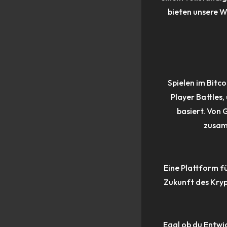
bieten unsere
W
Spielen im Bitco
Player Battles
basiert. Von 
zusamm
Eine Plattform f
Zukunft des Kryp
Egal ob du Entwic