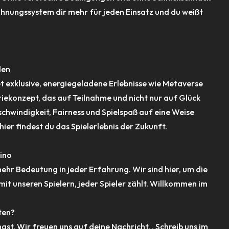
hnungssystem dir mehr für jeden Einsatz und du weißt
len
tet exklusive, energiegeladene Erlebnisse wie Metaverse
riekonzept, das auf Teilnahme und nicht nur auf Glück
schwindigkeit, Fairness und Spielspaß auf eine Weise
ier findest du das Spielerlebnis der Zukunft.
sino
ehr Bedeutung in jeder Erfahrung. Wir sind hier, um die
t unseren Spielern, jeder Spieler zählt. Willkommen im
ten?
ast. Wir freuen uns auf deine Nachricht. . Schreib uns im