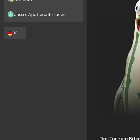
Unsere App herunterladen
DE
Das Tor zum Bitcoi