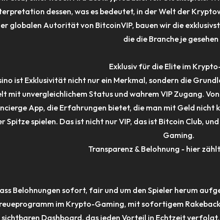
terpretation dessen, was es bedeutet, in der Welt der Krypt
er globalen Autorität von BitcoinVIP, bauen wir die exklusiv
die die Branche je gesehen 
Exklusiv für die Elite im Krypt
ino ist Exklusivität nicht nur ein Merkmal, sondern die Grund
elt mit unvergleichlichem Status und wahrem VIP Zugang. Von u
ncierge App, die Erfahrungen bietet, die man mit Geld nicht ka
r Spitze spielen. Das ist nicht nur VIP, das ist Bitcoin Club, u
Gaming.
Transparenz & Belohnung - hier zählt
ass Belohnungen sofort, fair und um den Spieler herum aufgeb
Treueprogramm im Krypto-Gaming, mit sofortigem Rakeback, 
 sichtbaren Dashboard, das jeden Vorteil in Echtzeit verfol