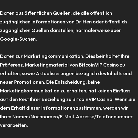
Daten aus öffentlichen Quellen, die alle öffentlich
zugänglichen Informationen von Dritten oder öffentlich
zugänglichen Quellen darstellen, normalerweise über
Google-Suchen.
Daten zur Marketingkommunikation: Dies beinhaltet Ihre
Präferenz, Marketingmaterial von BitcoinVIP Casino zu
erhalten, sowie Aktualisierungen bezüglich des Inhalts und
neuer Promotionen. Die Entscheidung, keine
Marketingkommunikation zu erhalten, hat keinen Einfluss
auf den Rest Ihrer Beziehung zu BitcoinVIP Casino. Wenn Sie
dem Erhalt dieser Informationen zustimmen, werden wir
Ihren Namen/Nachnamen/E-Mail-Adresse/Telefonnummer
verarbeiten.