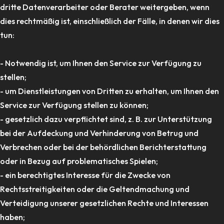
dritte Datenverarbeiter oder Berater weitergeben, wenn
dies rechtmäßig ist, einschließlich der Fälle, in denen wir dies
tun:
- Notwendig ist, um Ihnen den Service zur Verfügung zu
stellen;
- um Dienstleistungen von Dritten zu erhalten, um Ihnen den
Service zur Verfügung stellen zu können;
- gesetzlich dazu verpflichtet sind, z. B. zur Unterstützung
bei der Aufdeckung und Verhinderung von Betrug und
Verbrechen oder bei der behördlichen Berichterstattung
oder in Bezug auf problematisches Spielen;
- ein berechtigtes Interesse für die Zwecke von
Rechtsstreitigkeiten oder die Geltendmachung und
Verteidigung unserer gesetzlichen Rechte und Interessen
haben;