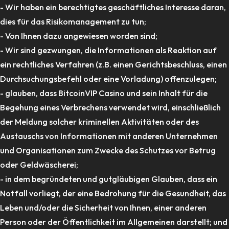
- Wir haben ein berechtigtes geschäftliches Interesse daran,
dies für das Risikomanagement zu tun;
- Von Ihnen dazu angewiesen worden sind;
- Wir sind gezwungen, die Informationen als Reaktion auf
ein rechtliches Verfahren (z.B. einen Gerichtsbeschluss, einen
Durchsuchungsbefehl oder eine Vorladung) offenzulegen;
- glauben, dass BitcoinVIP Casino und sein Inhalt für die
Begehung eines Verbrechens verwendet wird, einschließlich
der Meldung solcher kriminellen Aktivitäten oder des
Austauschs von Informationen mit anderen Unternehmen
und Organisationen zum Zwecke des Schutzes vor Betrug
oder Geldwäscherei;
- in dem begründeten und gutgläubigen Glauben, dass ein
Notfall vorliegt, der eine Bedrohung für die Gesundheit, das
Leben und/oder die Sicherheit von Ihnen, einer anderen
Person oder der Öffentlichkeit im Allgemeinen darstellt; und