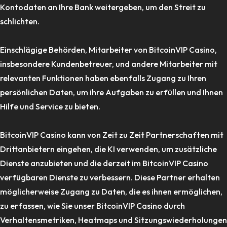
Kontodaten an Ihre Bank weitergeben, um den Streit zu
schlichten.
Einschlägige Behörden, Mitarbeiter von BitcoinVIP Casino,
insbesondere Kundenbetreuer, und andere Mitarbeiter mit
relevanten Funktionen haben ebenfalls Zugang zu Ihren
persönlichen Daten, um ihre Aufgaben zu erfüllen und Ihnen
Hilfe und Service zu bieten.
BitcoinVIP Casino kann von Zeit zu Zeit Partnerschaften mit
Drittanbietern eingehen, die KI verwenden, um zusätzliche
Dienste anzubieten und die derzeit im BitcoinVIP Casino
verfügbaren Dienste zu verbessern. Diese Partner erhalten
möglicherweise Zugang zu Daten, die es ihnen ermöglichen,
zu erfassen, wie Sie unser BitcoinVIP Casino durch
Verhaltensmetriken, Heatmaps und Sitzungswiederholungen