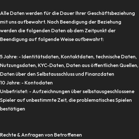
Alle Daten werden für die Dauer Ihrer Geschäftsbeziehung
mit uns aufbewahrt. Nach Beendigung der Beziehung
werden die folgenden Daten ab dem Zeitpunkt der
Beendigung auf folgende Weise aufbewahrt:
5 Jahre: - Identitätsdaten, Kontaktdaten, technische Daten,
Nutzungsdaten, KYC-Daten, Daten aus öffentlichen Quellen,
Daten über den Selbstausschluss und Finanzdaten
10 Jahre: - Kontodaten
Unbefristet: - Aufzeichnungen über selbstausgeschlossene
Spieler auf unbestimmte Zeit, die problematisches Spielen
bestätigen
Rechte & Anfragen von Betroffenen