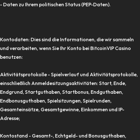
- Daten zu Ihrem politischen Status (PEP-Daten).
Kontodaten: Dies sind die Informationen, die wir sammeln
und verarbeiten, wenn Sie Ihr Konto bei BitcoinVIP Casino
benutzen:
Aktivitätsprotokolle - Spielverlauf und Aktivitätsprotokolle,
einschließlich Anmeldesitzungsaktivitäten: Start, Ende,
Endgrund, Startguthaben, Startbonus, Endguthaben,
Endbonusguthaben, Spielsitzungen, Spielrunden,
Gesamteinsätze, Gesamtgewinne, Einkommen und IP-
Adresse;
Kontostand - Gesamt-, Echtgeld- und Bonusguthaben,