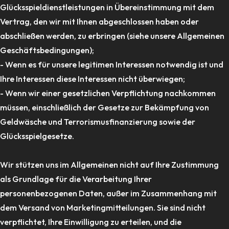
Glücksspieldienstleistungen in Übereinstimmung mit dem
Vertrag, den wir mit Ihnen abgeschlossen haben oder
abschließen werden, zu erbringen (siehe unsere Allgemeinen
Geschäftsbedingungen);
- Wenn es für unsere legitimen Interessen notwendig ist und
Ihre Interessen diese Interessen nicht überwiegen;
- Wenn wir einer gesetzlichen Verpflichtung nachkommen
müssen, einschließlich der Gesetze zur Bekämpfung von
Geldwäsche und Terrorismusfinanzierung sowie der
Glücksspielgesetze.
Wir stützen uns im Allgemeinen nicht auf Ihre Zustimmung
als Grundlage für die Verarbeitung Ihrer
personenbezogenen Daten, außer im Zusammenhang mit
dem Versand von Marketingmitteilungen. Sie sind nicht
verpflichtet, Ihre Einwilligung zu erteilen, und die