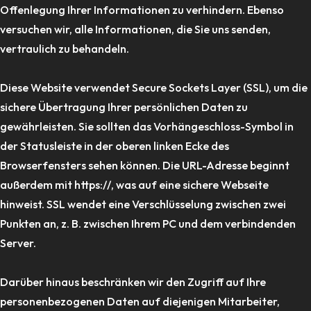
Offenlegung Ihrer Informationen zu verhindern. Ebenso
versuchen wir, alle Informationen, die Sie uns senden,
vertraulich zu behandeln.
Diese Website verwendet Secure Sockets Layer (SSL), um die
sichere Übertragung Ihrer persönlichen Daten zu
gewährleisten. Sie sollten das Vorhängeschloss-Symbol in
der Statusleiste in der oberen linken Ecke des
Browserfensters sehen können. Die URL-Adresse beginnt
außerdem mit https://, was auf eine sichere Webseite
hinweist. SSL wendet eine Verschlüsselung zwischen zwei
Punkten an, z. B. zwischen Ihrem PC und dem verbindenden
Server.
Darüber hinaus beschränken wir den Zugriff auf Ihre
personenbezogenen Daten auf diejenigen Mitarbeiter,