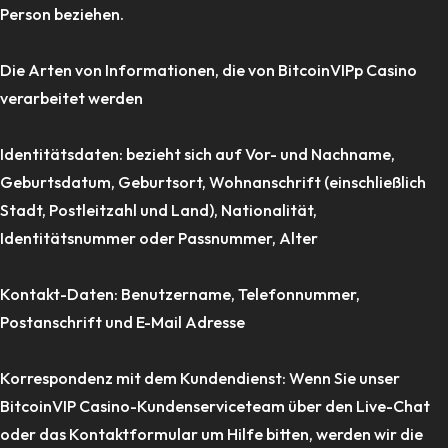
Person beziehen.
Die Arten von Informationen, die von BitcoinVIPp Casino
verarbeitet werden
Identitätsdaten: bezieht sich auf Vor- und Nachname,
Geburtsdatum, Geburtsort, Wohnanschrift (einschließlich
Stadt, Postleitzahl und Land), Nationalität,
Identitätsnummer oder Passnummer, Alter
Kontakt-Daten: Benutzername, Telefonnummer,
Postanschrift und E-Mail Adresse
Korrespondenz mit dem Kundendienst: Wenn Sie unser
BitcoinVIP Casino-Kundenserviceteam über den Live-Chat
oder das Kontaktformular um Hilfe bitten, werden wir die