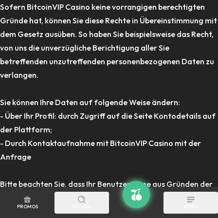
Sofern BitcoinVIP Casino keine vorrangigen berechtigten
Gründe hat, können Sie diese Rechte in Übereinstimmung mit
dem Gesetz ausüben. So haben Sie beispielsweise das Recht,
von uns die unverzügliche Berichtigung aller Sie
betreffenden unzutreffenden personenbezogenen Daten zu
verlangen.
Sie können Ihre Daten auf folgende Weise ändern:
- Über Ihr Profil: durch Zugriff auf die Seite Kontodetails auf
der Plattform;
- Durch Kontaktaufnahme mit BitcoinVIP Casino mit der
Anfrage
Bitte beachten Sie, dass Ihr Benutzername aus Gründen der
Sicherheit Ihres Kontos nicht geändert werden darf und dass
PROMOS
SUCHEN
MENÜ
BitcoinVIP Casino zwingende legitime Gründe haben könnte,