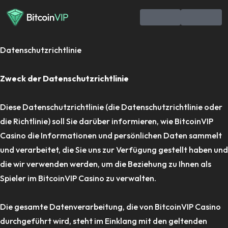
Einloggen
Anmelden
Datenschutzrichtlinie
Zweck der Datenschutzrichtlinie
Diese Datenschutzrichtlinie (die Datenschutzrichtlinie oder
die Richtlinie) soll Sie darüber informieren, wie BitcoinVIP
Casino die Informationen und persönlichen Daten sammelt
und verarbeitet, die Sie uns zur Verfügung gestellt haben und
die wir verwenden werden, um die Beziehung zu Ihnen als
Spieler im BitcoinVIP Casino zu verwalten.
Die gesamte Datenverarbeitung, die von BitcoinVIP Casino
durchgeführt wird, steht im Einklang mit den geltenden