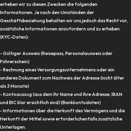
erheben wir zu diesen Zwecken die folgenden
Informationen. Je nach den Umständen der
Geschäftsbeziehung behalten wir uns jedoch das Recht vor,
zusätzliche Informationen anzufordern und zu erheben.
(KYC-Daten):
- Gültiger Ausweis (Reisepass, Personalausweis oder
Führerschein)
- Rechnung eines Versorgungsunternehmens oder ein
anderes Dokument zum Nachweis der Adresse (nicht älter
als 3 Monate)
- Kontoauszug (aus dem Ihr Name und Ihre Adresse, IBAN
und BIC klar ersichtlich sind) (Bankkontodaten)
- Informationen über die Herkunft des Vermögens und die
Herkunft der Mittel sowie erforderlichenfalls zusätzliche
Unterlagen.