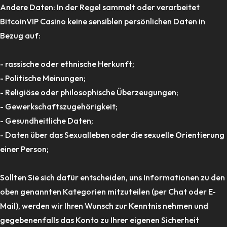
Andere Daten: In der Regel sammelt oder verarbeitet
BitcoinVIP Casino keine sensiblen persönlichen Daten in
Bezug auf:
- rassische oder ethnische Herkunft;
- Politische Meinungen;
- Religiöse oder philosophische Überzeugungen;
- Gewerkschaftszugehörigkeit;
- Gesundheitliche Daten;
- Daten über das Sexualleben oder die sexuelle Orientierung
einer Person;
Sollten Sie sich dafür entscheiden, uns Informationen zu den
oben genannten Kategorien mitzuteilen (per Chat oder E-
Mail), werden wir Ihren Wunsch zur Kenntnis nehmen und
gegebenenfalls das Konto zu Ihrer eigenen Sicherheit