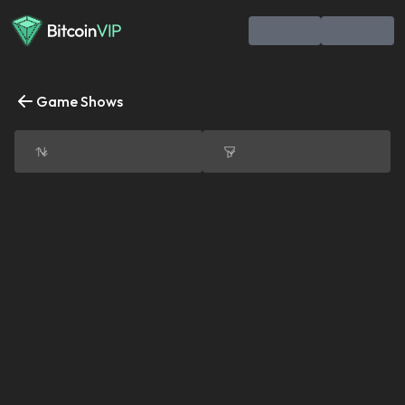
Einloggen
Anmelden
Game Shows