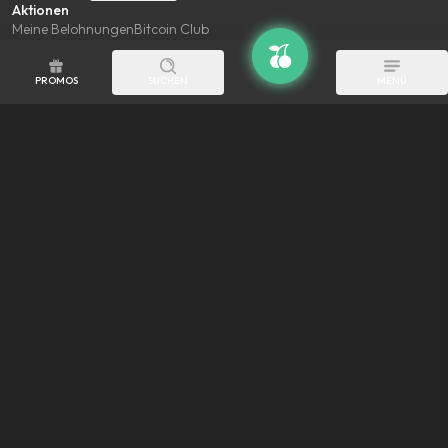
Aktionen
Meine Belohnungen
Bitcoin Club
Über
Über Uns
Zahlungsarten
Datenschutzrichtlinie
PROMOS
SUCHEN
MENÜ
Allgemeine Geschäftsbedingungen
Bonus Bedingungen
Tritt der Community bei
Diese Website ist lizenziert unter
Blingtech Limited
, einem Unternehmen, das gemäß
den Gesetzen von Saint Lucia gegründet wurde, mit der Registrierungsnummer
2023-00613
. Blingtech Limited ist lizenziert und reguliert gemäß einer Client
Provider Authorization mit der Nummer 0000017, ausgestellt am 22.08.2024
von der Tobique Gaming Commission.
Glücksspiel kann süchtig machen bitte spielen Sie verantwortungsbewusst. Hilfe
finden Sie auf unserer Seite für
verantwortungsbewusstes
Spielen. Glücksspiel von
Minderjährigen ist strafbar. 18+
bitcoincasino.vip
© Copyright 2025.