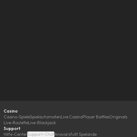
Casino
Casino-Spiele
Spielautomaten
Live Casino
Player Battles
Originals
Live-Roulette
Live-Blackjack
Support
Hilfe-Center
Support-Chat
Ansvarsfullt Spelande