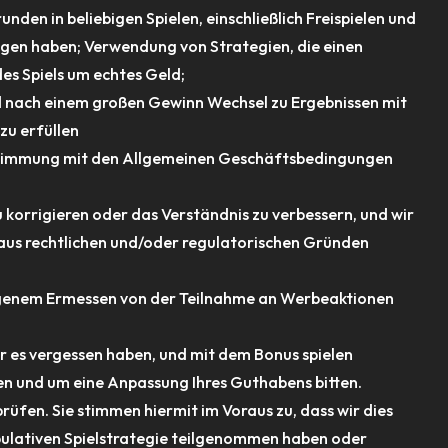
den in beliebigen Spielen, einschließlich Freispielen und
ngen haben; Verwendung von Strategien, die einen
s Spiels um echtes Geld;
nd nach einem großen Gewinn Wechsel zu Ergebnissen mit
zu erfüllen
instimmung mit den Allgemeinen Geschäftsbedingungen
orrigieren oder das Verständnis zu verbessern, und wir
 aus rechtlichen und/oder regulatorischen Gründen
h eigenem Ermessen von der Teilnahme an Werbeaktionen
er es vergessen haben, und mit dem Bonus spielen
en und um eine Anpassung Ihres Guthabens bitten.
prüfen. Sie stimmen hiermit im Voraus zu, dass wir dies
nipulativen Spielstrategie teilgenommen haben oder