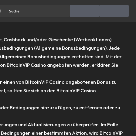
Einloggen
Anmelden
rbe, Cashback und/oder Geschenke (Werbeaktionen)
nusbedingungen (Allgemeine Bonusbedingungen). Jede
 Allgemeinen Bonusbedingungen enthalten sind. Mit der
on BitcoinVIP Casino angeboten werden, erklären Sie
der einen von BitcoinVIP Casino angebotenen Bonus zu
t, sollten Sie sich an den BitcoinVIP Casino
s oder Bedingungen hinzuzufügen, zu entfernen oder zu
erungen und Aktualisierungen zu überprüfen. Im Falle
 Bedingungen einer bestimmten Aktion, wird BitcoinVIP