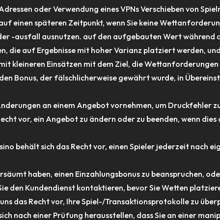
Adressen oder Verwendung eines VPNs Verschieben von Spielrun
auf einen späteren Zeitpunkt, wenn Sie keine Wettanforderu
er -ausfall ausnutzen. auf den aufgebauten Wert während de
n, die auf Ergebnisse mit hoher Varianz platziert werden, u
it kleineren Einsätzen mit dem Ziel, die Wettanforderungen 
jeden Bonus, der fälschlicherweise gewährt wurde, in Übere
Änderungen an einem Angebot vornehmen, um Druckfehler zu k
Recht vor, ein Angebot zu ändern oder zu beenden, wenn dies
asino behält sich das Recht vor, einen Spieler jederzeit nac
 versäumt haben, einen Einzahlungsbonus zu beanspruchen, od
ie den Kundendienst kontaktieren, bevor Sie Wetten platzier
 uns das Recht vor, Ihre Spiel-/Transaktionsprotokolle zu über
 sich nach einer Prüfung herausstellen, dass Sie an einer ma