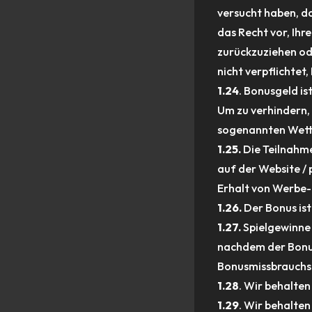
versucht haben, da
das Recht vor, Ih
zurückzuziehen od
nicht verpflichtet
1.24
. Bonusgeld is
Um zu verhindern, 
sogenannten Wette
1.25.
Die Teilnahme
auf der Website / 
Erhalt von Werbe
1.26.
Der Bonus ist
1.27.
Spielgewinne 
nachdem der Bonus
Bonusmissbrauchs 
1.28
. Wir behalte
1.29
. Wir behalten