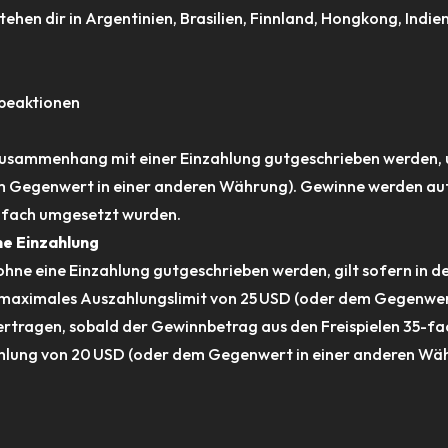
stehen dir in Argentinien, Brasilien, Finnland, Hongkong, Indie
rbeaktionen
m Zusammenhang mit einer Einzahlung gutgeschrieben werden,
 Gegenwert in einer anderen Währung). Gewinne werden auf 
5-fach umgesetzt wurden.
hne Einzahlung
e ohne eine Einzahlung gutgeschrieben werden, gilt sofern in
 maximales Auszahlungs­limit von 25 USD (oder dem Gegenwer
rtragen, sobald der Gewinnbetrag aus den Freispielen 35-fa
hlung von 20 USD (oder dem Gegenwert in einer anderen Wäh