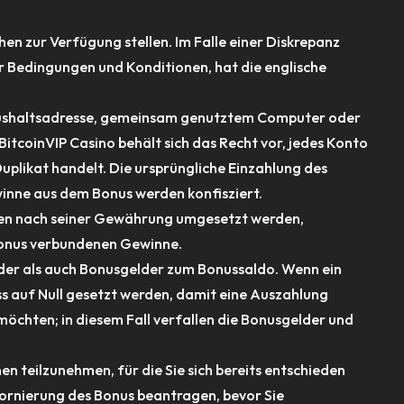
n zur Verfügung stellen. Im Falle einer Diskrepanz
er Bedingungen und Konditionen, hat die englische
Haushaltsadresse, gemeinsam genutztem Computer oder
tcoinVIP Casino behält sich das Recht vor, jedes Konto
Duplikat handelt. Die ursprüngliche Einzahlung des
ewinne aus dem Bonus werden konfisziert.
agen nach seiner Gewährung umgesetzt werden,
 Bonus verbundenen Gewinne.
der als auch Bonusgelder zum Bonussaldo. Wenn ein
ss auf Null gesetzt werden, damit eine Auszahlung
möchten; in diesem Fall verfallen die Bonusgelder und
n teilzunehmen, für die Sie sich bereits entschieden
tornierung des Bonus beantragen, bevor Sie