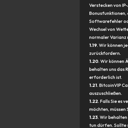
Verstecken von IP-
Bonusfunktionen, 
Softwarefehler od
Wechsel von Wette
normaler Varianz m
1.19
. Wir können 
zurückfordern.
1.20
. Wir können 
behalten uns das 
erforderlich ist.
1.21
. BitcoinVIP C
auszuschließen.
1.22
. Falls Sie es
möchten, müssen S
1.23
. Wir behalten
tun dürfen. Sollte