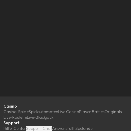
Casino
Casino-Spiele
Spielautomaten
Live Casino
Player Battles
Originals
Live-Roulette
Live-Blackjack
Support
Hilfe-Center
Support-Chat
Ansvarsfullt Spelande