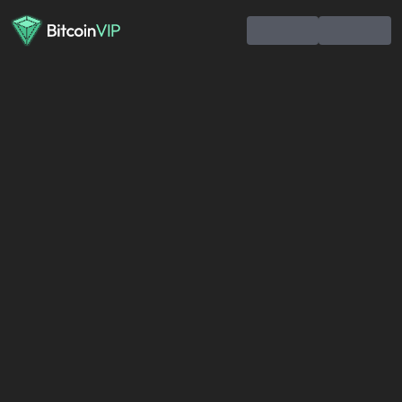
Einloggen
Anmelden