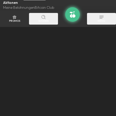
Aktionen
Meine Belohnungen
Bitcoin Club
Über
Über Uns
Zahlungsarten
Datenschutzrichtlinie
PROMOS
SUCHEN
MENÜ
Allgemeine Geschäftsbedingungen
Bonus Bedingungen
Tritt der Community bei
Diese Website ist lizenziert unter
Blingtech Limited
, einem Unternehmen, das gemäß
den Gesetzen von Saint Lucia gegründet wurde, mit der Registrierungsnummer
2023-00613
. Blingtech Limited ist lizenziert und reguliert gemäß einer Client
Provider Authorization mit der Nummer 0000017, ausgestellt am 22.08.2024
von der Tobique Gaming Commission.
Glücksspiel kann süchtig machen bitte spielen Sie verantwortungsbewusst. Hilfe
finden Sie auf unserer Seite für
verantwortungsbewusstes
Spielen. Glücksspiel von
Minderjährigen ist strafbar. 18+
bitcoincasino.vip
© Copyright 2025.