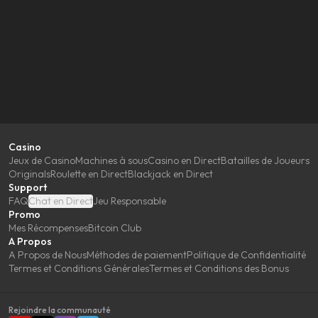
Casino
Jeux de Casino
Machines à sous
Casino en Direct
Batailles de Joueurs
Originals
Roulette en Direct
Blackjack en Direct
Support
FAQ
Chat en Direct
Jeu Responsable
Promo
Mes Récompenses
Bitcoin Club
A Propos
A Propos de Nous
Méthodes de paiement
Politique de Confidentialité
Termes et Conditions Générales
Termes et Conditions des Bonus
Rejoindre la communauté