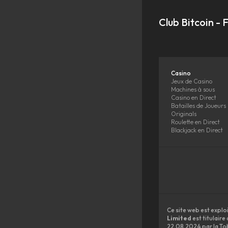
Club Bitcoin -
Casino
Jeux de Casino
Machines à sous
Casino en Direct
Batailles de Joueurs
Originals
Roulette en Direct
Blackjack en Direct
Ce site web est explo
Limited
est titulair
22.08.2024 par la T