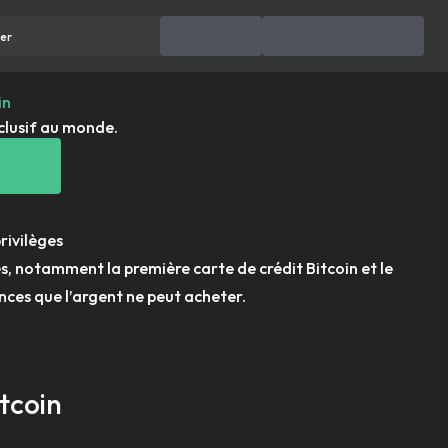
Connexion
Créez votre compte
in
xclusif au monde.
rivilèges
es, notamment la première carte de crédit Bitcoin et le
nces que l’argent ne peut acheter.
tcoin