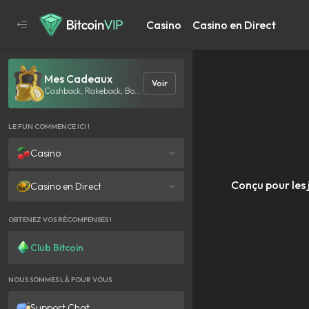
Casino
Casino en Direct
Mes Cadeaux
Voir
Cashback, Rakeback, Bonus...
LE FUN COMMENCE ICI !
Casino
Conçu pour les 
Casino en Direct
OBTENEZ VOS RÉCOMPENSES !
Club Bitcoin
NOUS SOMMES LÀ POUR VOUS
Support Chat