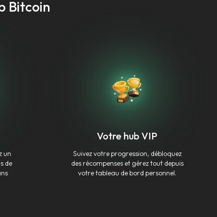
ub Bitcoin
Votre hub VIP
z un
Suivez votre progression, débloquez
s de
des récompenses et gérez tout depuis
ans
votre tableau de bord personnel.