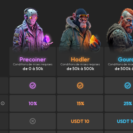
Precoiner
Hodler
Gour
Conditions de mises requises
Conditions de mises requises
Conditions de mis
de 0 à 50k
de 50k à 500k
de 500k 
10%
15%
25%
USDT 10
USDT 