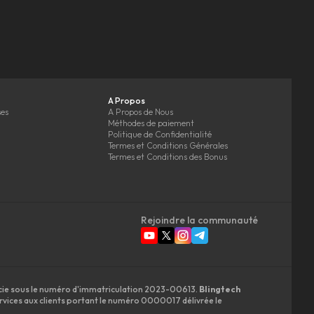
A Propos
es
A Propos de Nous
Méthodes de paiement
Politique de Confidentialité
Termes et Conditions Générales
Termes et Conditions des Bonus
Rejoindre la communauté
Lucie sous le numéro d'immatriculation 2023-00613.
Blingtech
services aux clients portant le numéro 0000017 délivrée le