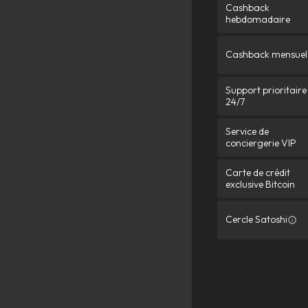
Cashback
hebdomadaire
Cashback mensuel
Support prioritaire
24/7
Service de
conciergerie VIP
Carte de crédit
exclusive Bitcoin
Cercle Satoshi