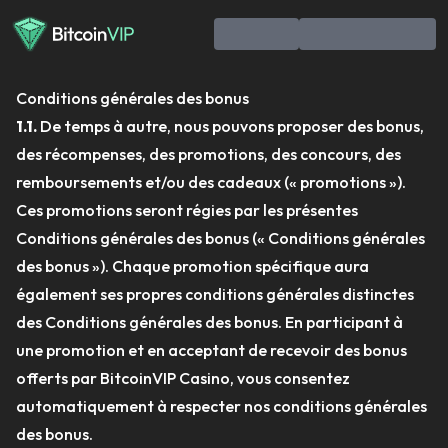
Connexion
Créez votre compte
Conditions générales des bonus
1.1.
De temps à autre, nous pouvons proposer des bonus,
des récompenses, des promotions, des concours, des
remboursements et/ou des cadeaux (« promotions »).
Ces promotions seront régies par les présentes
Conditions générales des bonus (« Conditions générales
des bonus »). Chaque promotion spécifique aura
également ses propres conditions générales distinctes
des Conditions générales des bonus. En participant à
une promotion et en acceptant de recevoir des bonus
offerts par BitcoinVIP Casino, vous consentez
automatiquement à respecter nos conditions générales
des bonus.