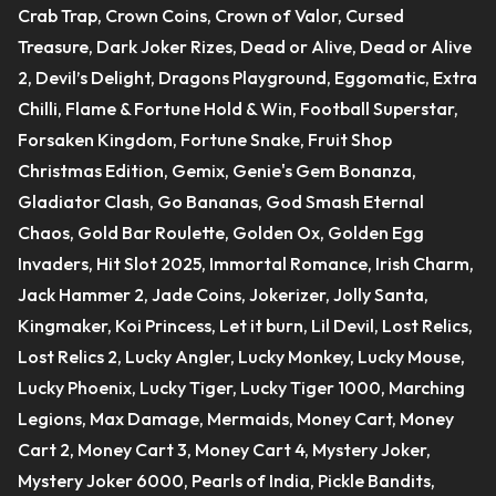
Crab Trap, Crown Coins, Crown of Valor, Cursed
Treasure, Dark Joker Rizes, Dead or Alive, Dead or Alive
2, Devil’s Delight, Dragons Playground, Eggomatic, Extra
Chilli, Flame & Fortune Hold & Win, Football Superstar,
Forsaken Kingdom, Fortune Snake, Fruit Shop
Christmas Edition, Gemix, Genie's Gem Bonanza,
Gladiator Clash, Go Bananas, God Smash Eternal
Chaos, Gold Bar Roulette, Golden Ox, Golden Egg
Invaders, Hit Slot 2025, Immortal Romance, Irish Charm,
Jack Hammer 2, Jade Coins, Jokerizer, Jolly Santa,
Kingmaker, Koi Princess, Let it burn, Lil Devil, Lost Relics,
Lost Relics 2, Lucky Angler, Lucky Monkey, Lucky Mouse,
Lucky Phoenix, Lucky Tiger, Lucky Tiger 1000, Marching
Legions, Max Damage, Mermaids, Money Cart, Money
Cart 2, Money Cart 3, Money Cart 4, Mystery Joker,
Mystery Joker 6000, Pearls of India, Pickle Bandits,