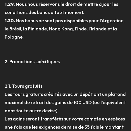
1.29
. Nous nous réservons le droit de mettre à jour les
conditions des bonus à tout moment.
1.30.
Nos bonus ne sont pas disponibles pour l'Argentine,
le Brésil, la Finlande, Hong Kong, l'Inde, l'Irlande et la
Pologne.
2. Promotions spécifiques
2.1. Tours gratuits
Les tours gratuits crédités avec un dépôt ont un plafond
maximal de retrait des gains de 100 USD (ou l’équivalent
dans toute autre devise).
Les gains seront transférés sur votre compte en espèces
une fois que les exigences de mise de 35 fois le montant