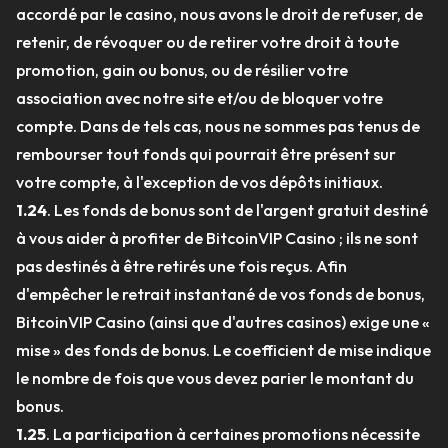
accordé par le casino, nous avons le droit de refuser, de
retenir, de révoquer ou de retirer votre droit à toute
promotion, gain ou bonus, ou de résilier votre
association avec notre site et/ou de bloquer votre
compte. Dans de tels cas, nous ne sommes pas tenus de
rembourser tout fonds qui pourrait être présent sur
votre compte, à l'exception de vos dépôts initiaux.
1.24
. Les fonds de bonus sont de l'argent gratuit destiné
à vous aider à profiter de BitcoinVIP Casino ; ils ne sont
pas destinés à être retirés une fois reçus. Afin
d'empêcher le retrait instantané de vos fonds de bonus,
BitcoinVIP Casino (ainsi que d'autres casinos) exige une «
mise » des fonds de bonus. Le coefficient de mise indique
le nombre de fois que vous devez parier le montant du
bonus.
1.25
. La participation à certaines promotions nécessite