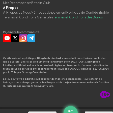
Mes Récompenses
Bitcoin Club
A Propos
A Propos de Nous
Méthodes de paiement
Politique de Confidentialité
Termes et Conditions Générales
Termes et Conditions des Bonus
Rejoindre la communauté
Ce site web est exploité par
Blingtech Limited
, une société constituée en vertu des
lois de Sainte-Lucie sous le numéro d'immatriculation 2023-00613.
Blingtech
Limited
est titulaire d'une licence et est réglementée en vertu d'une autorisation de
fournisseur de services aux clients portant le numéro 0000017 délivrée le 22.08.2024
par la Tobique Gaming Commission.
Le jeu peut être addictif, veuillez jouer de manière responsable. Pour obtenir de
l'aide, visitez notre page sur le
Jeu Responsable
. Le jeu des mineurs est une infraction.
18+
bitcoincasino.vip
© Copyright 2025.