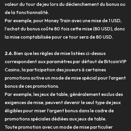
valeur du tour de jeu lors du déclenchement du bonus ou
de la fonctionnalité.
Par exemple, pour Money Train avec une mise de 1 USD,
l’achat du bonus coûte 80 fois cette mise (80 USD), donc
la mise comptabilisée pour ce tour sera de 80 USD.
2.6.
Bien que les règles de mise listées ci-dessus
correspondent aux paramètres par défaut de BitcoinVIP
Casino, la participation des joueurs à certaines
promotions active un mode de mise spécial pour l’argent
bonus de ces promotions.
Par exemple, les jeux de table, généralement exclus des
exigences de mise, peuvent devenir le seul type de jeux
éligibles pour miser l’argent bonus dans le cadre de
promotions spéciales dédiées aux jeux de table.
Toute promotion avec un mode de mise particulier