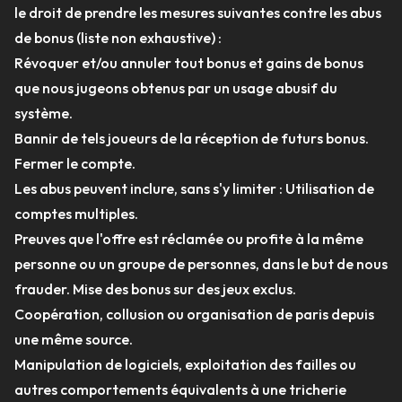
le droit de prendre les mesures suivantes contre les abus
de bonus (liste non exhaustive) :
Révoquer et/ou annuler tout bonus et gains de bonus
que nous jugeons obtenus par un usage abusif du
système.
Bannir de tels joueurs de la réception de futurs bonus.
Fermer le compte.
Les abus peuvent inclure, sans s'y limiter : Utilisation de
comptes multiples.
Preuves que l'offre est réclamée ou profite à la même
personne ou un groupe de personnes, dans le but de nous
frauder. Mise des bonus sur des jeux exclus.
Coopération, collusion ou organisation de paris depuis
une même source.
Manipulation de logiciels, exploitation des failles ou
autres comportements équivalents à une tricherie