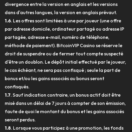
divergence entre la version en anglais et les versions
dans d'autres langues, la version en anglais prévaut.
1.6
. Les offres sont limitées à une par joueur (une offre
par adresse domicile, ordinateur partagé ou adresse IP
partagée, adresse e-mail, numéro de téléphone,
méthode de paiement). BitcoinVIP Casino se réserve le
droit de suspendre ou de fermer tout compte suspecté
d'être un doublon. Le dépôt initial effectué par le joueur,
le cas échéant, ne sera pas confisqué ; seule la part de
bonus et/ou les gains associés au bonus seront
confisqués.
1.7
. Sauf indication contraire, un bonus actif doit être
misé dans un délai de 7 jours à compter de son émission,
faute de quoi le montant du bonus et les gains associés
seront perdus.
1.8
. Lorsque vous participez à une promotion, les fonds