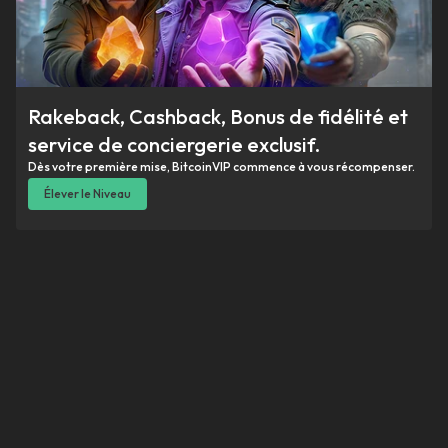
Rakeback, Cashback, Bonus de fidélité et
service de conciergerie exclusif.
Dès votre première mise, BitcoinVIP commence à vous récompenser.
Élever le Niveau