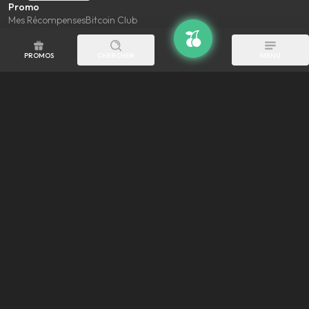
Promo
Mes Récompenses
Bitcoin Club
A Propos
A Propos de Nous
Méthodes de paiement
Politique de Confidentialité
PROMOS
CHERCHER
MENU
Termes et Conditions Générales
Termes et Conditions des Bonus
Rejoindre la communauté
Ce site web est exploité par
Blingtech Limited
, une société constituée en vertu des
lois de Sainte-Lucie sous le numéro d'immatriculation 2023-00613.
Blingtech
Limited
est titulaire d'une licence et est réglementée en vertu d'une autorisation de
fournisseur de services aux clients portant le numéro 0000017 délivrée le 22.08.2024
par la Tobique Gaming Commission.
Le jeu peut être addictif, veuillez jouer de manière responsable. Pour obtenir de
l'aide, visitez notre page sur le
Jeu Responsable
. Le jeu des mineurs est une infraction.
18+
bitcoincasino.vip
© Copyright 2025.