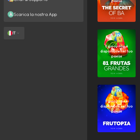
paese
Scarica la nostra App
IT
Il gioco non è
disponibile nel tuo
paese
Il gioco non è
disponibile nel tuo
paese