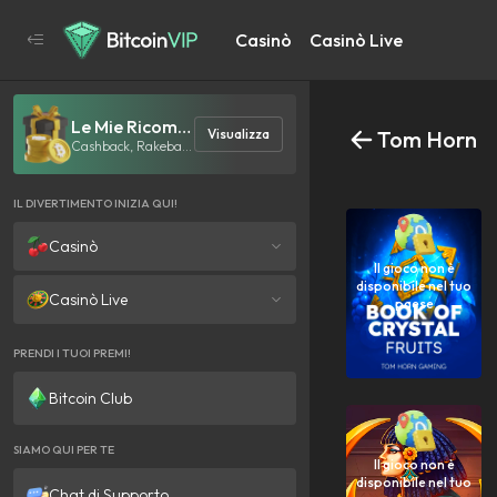
Casinò
Casinò Live
Le Mie Ricompense
Visualizza
Tom Horn
Cashback, Rakeback, Bonus ...
IL DIVERTIMENTO INIZIA QUI!
Casinò
Il gioco non è
disponibile nel tuo
Casinò Live
paese
PRENDI I TUOI PREMI!
Bitcoin Club
SIAMO QUI PER TE
Il gioco non è
disponibile nel tuo
Chat di Supporto