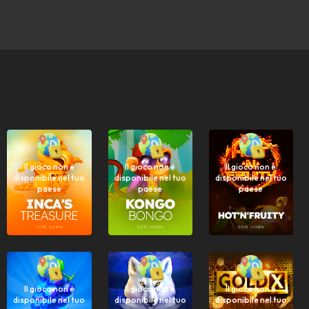
Il gioco non è
Il gioco non è
Il gioco non è
disponibile nel tuo
disponibile nel tuo
disponibile nel tuo
paese
paese
paese
Il gioco non è
Il gioco non è
Il gioco non è
disponibile nel tuo
disponibile nel tuo
disponibile nel tuo