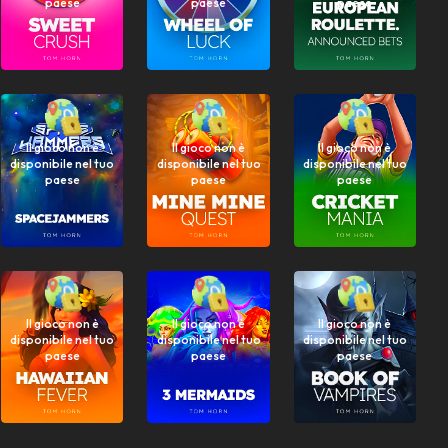
paese
paese
paese
Il gioco non è
Il gioco non è
Il gioco non è
disponibile nel tuo
disponibile nel tuo
disponibile nel tuo
paese
paese
paese
Il gioco non è
Il gioco non è
Il gioco non è
disponibile nel tuo
disponibile nel tuo
disponibile nel tuo
paese
paese
paese